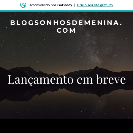
Desenvolvido por
GoDaddy
|
Crie o seu site gratuito
BLOGSONHOSDEMENINA.
COM
‌‌Lançamento em breve